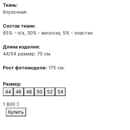
Ткань:
блузочная
Состав ткани:
65% - п/э, 30% - вискоза, 5% - эластан
Длина изделия:
44/54 размер: 70 см.
Рост фотомодели:
175 см.
Размер:
44
46
48
50
52
54
1 800
Купить