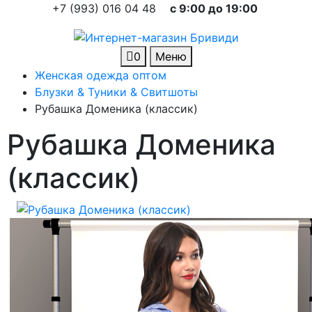
+7 (993) 016 04 48
c 9:00 до 19:00
0
Меню
Женская одежда оптом
Блузки & Туники & Свитшоты
Рубашка Доменика (классик)
Рубашка Доменика
(классик)