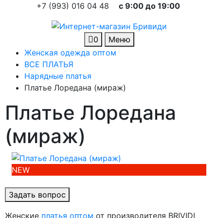
+7 (993) 016 04 48
c 9:00 до 19:00
0
Меню
Женская одежда оптом
ВСЕ ПЛАТЬЯ
Нарядные платья
Платье Лоредана (мираж)
Платье Лоредана
(мираж)
NEW
Задать вопрос
Женские
платья оптом
от производителя BRIVIDI