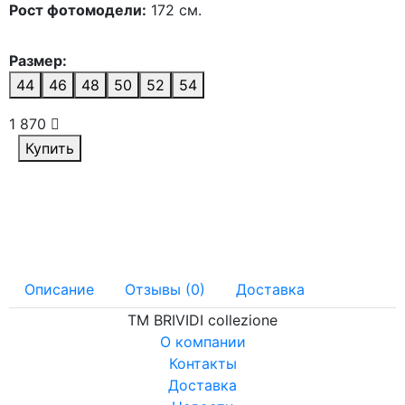
Рост фотомодели:
172 см.
Размер:
44
46
48
50
52
54
1 870
Купить
Описание
Отзывы (0)
Доставка
ТМ BRIVIDI collezione
О компании
Контакты
Доставка