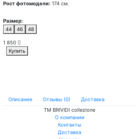
Рост фотомодели:
174 см.
Размер:
44
46
48
1 850
Купить
Описание
Отзывы (0)
Доставка
ТМ BRIVIDI collezione
О компании
Контакты
Доставка