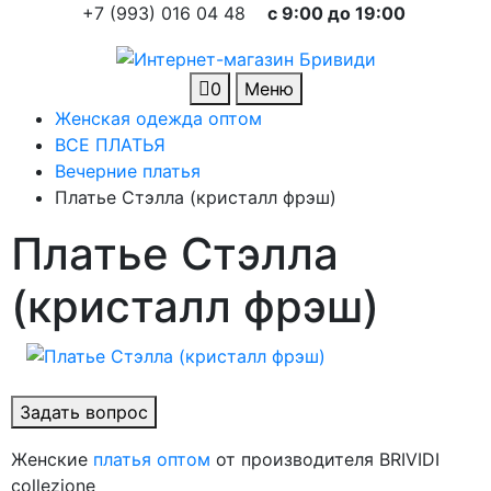
+7 (993) 016 04 48
c 9:00 до 19:00
0
Меню
Женская одежда оптом
ВСЕ ПЛАТЬЯ
Вечерние платья
Платье Стэлла (кристалл фрэш)
Платье Стэлла
(кристалл фрэш)
Задать вопрос
Женские
платья оптом
от производителя BRIVIDI
collezione