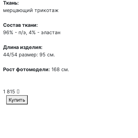
Ткань:
мерцающий трикотаж
Состав ткани:
96% - п/э, 4% - эластан
Длина изделия:
44/54 размер: 95 см.
Рост фотомодели:
168 см.
1 815
Купить